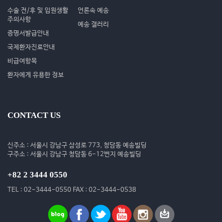
수술 전/후 및 입원생활
언론속 예송
주의사항
예송 갤러리
증명서발급안내
국제환자진료안내
비급여항목
환자에게 유용한 정보
CONTACT US
신주소 : 서울시 강남구 삼성로 773, 청담동 예송빌딩
구주소 : 서울시 강남구 청담동 6-12번지 예송빌딩
+82 2 3444 0550
TEL : 02-3444-0550 FAX : 02-3444-0538