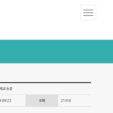
Toggle
navigation
 비교 논문
 09:23
조회
21416