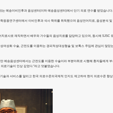
)는 예송이비인후과 음성센터(이하 예송음성센터)에서 단기 의료 연수를 받았습니다.
 과학응용연구센터에서 이비인후과 석사 학위를 취득했으며 음성언어치료, 음성분석 및
어치료사로 재직하면서 배우와 가수들의 음성치료를 담당하고 있으며, 동시에 SJSC 
여성화 수술, 근전도를 이용하는 경피적성대성형술 및 보톡스 주입에 관심이 많았는데,
 예송음성센터에서는 근전도를 이용한 수술이라 부분마취로 시행해 환자들에게 부상을 
한 의료기술이 인상 깊었다."라고 덧붙였습니다.
기술과 서비스를 알리고 한국 의료수준의국제적 인지도 제고하여 현지 의료수준 향상 