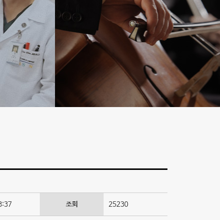
3:37
조회
25230