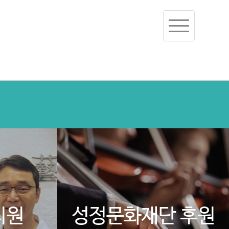
Toggle
navigation
지원
성정문화재단 후원