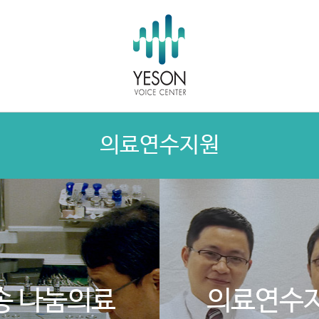
의료연수지원
송 나눔의료
의료연수