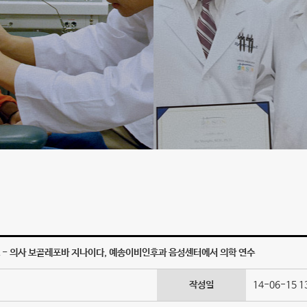
 - 의사 보골레포바 지나이다, 예송이비인후과 음성센터에서 의학 연수
작성일
14-06-15 1