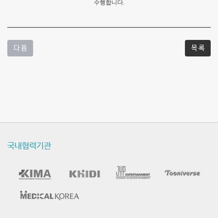
수행합니다.
다 음
목 록
국내협력기관