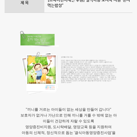
[초록어린이재단 후원] 결식아동 도시락 지원 "혼자
제 목
먹는밥상"
"끼니를 거르는 아이들이 없는 세상을 만들어 갑니다"
보호자가 없거나 가난으로 인해 끼니를 거를 수 밖에 없는 아
이들이 건강하게 자랄 수 있도록
영양증진비지원, 도시락배달, 영양교육 등을 지원하여
아동의 신체적, 정신적으로 돕는 '결식아동영양증진사업'을