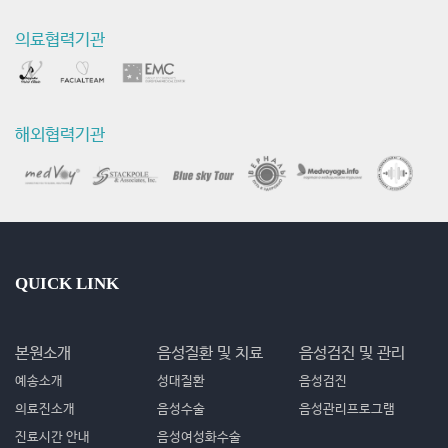
의료협력기관
해외협력기관
QUICK LINK
본원소개
음성질환 및 치료
음성검진 및 관리
예송소개
성대질환
음성검진
의료진소개
음성수술
음성관리프로그램
진료시간 안내
음성여성화수술