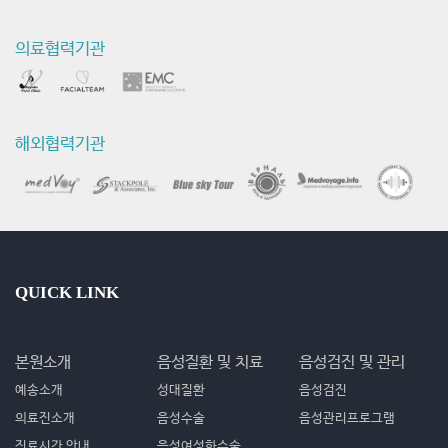
의료협력기관
해외협력기관
QUICK LINK
본원소개
음성질환 및 치료
음성검진 및 관리
예송소개
성대질환
음성검진
의료진소개
음성수술
음성관리프로그램
진료시간 안내
음성여성화수술