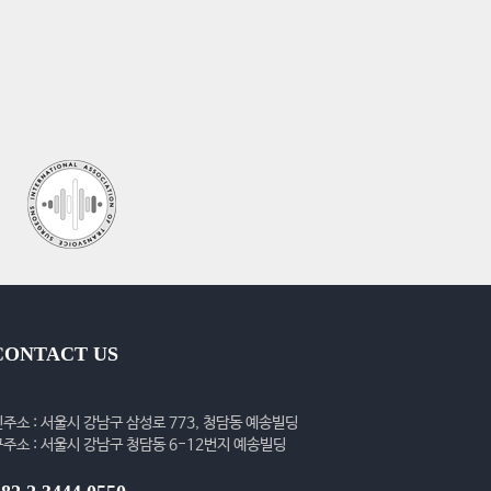
CONTACT US
신주소 : 서울시 강남구 삼성로 773, 청담동 예송빌딩
구주소 : 서울시 강남구 청담동 6-12번지 예송빌딩