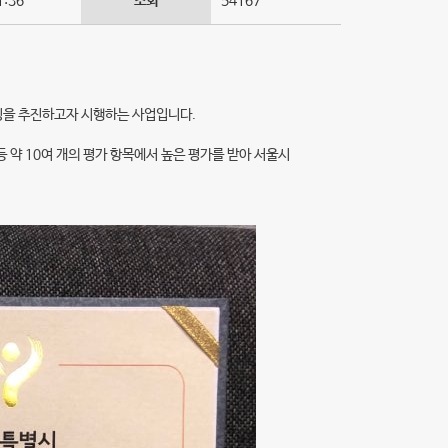
1:36
조회
54167
팅을 추진하고자 시행하는 사업입니다.
등 약 10여 개의 평가 항목에서 높은 평가를 받아 서울시