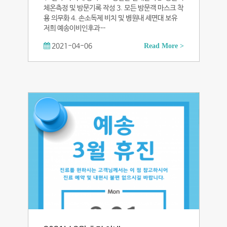
체온측정 및 방문기록 작성 3. 모든 방문객 마스크 착
용 의무화 4. 손소독제 비치 및 병원내 세면대 보유
저희 예송이비인후과…
2021-04-06
Read More >