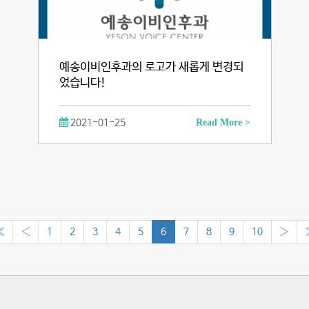
예송이비인후과의 로고가 새롭게 변경되
었습니다!
2021-01-25
Read More >
«
‹
1
2
3
4
5
6
7
8
9
10
›