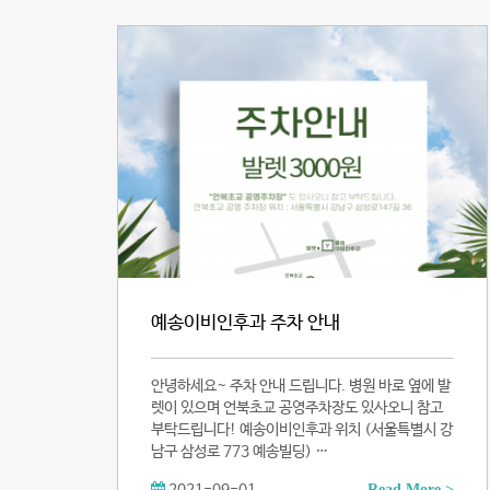
예송이비인후과 주차 안내
안녕하세요~ 주차 안내 드립니다. 병원 바로 옆에 발
렛이 있으며 언북초교 공영주차장도 있사오니 참고
부탁드립니다! 예송이비인후과 위치 (서울특별시 강
남구 삼성로 773 예송빌딩) …
Read More >