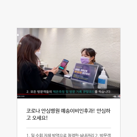
코로나 안심병원 예송이비인후과! 안심하
고 오세요!
1. 일 수회 자체 방역으로 청결한 실내관리 2. 방문객