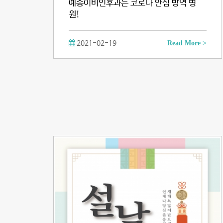
예송이비인후과는 코로나 안심 방역 병
원!
2021-02-19
Read More >