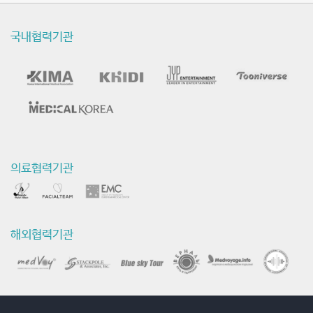
술
동
국내협력기관
영
상
의료협력기관
해외협력기관