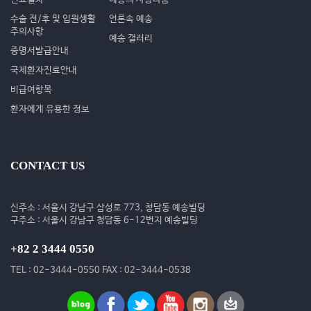
수술 전/후 및 입원생활
언론속 예송
주의사항
예송 갤러리
증명서발급안내
국제환자진료안내
비급여항목
환자에게 유용한 정보
CONTACT US
신주소 : 서울시 강남구 삼성로 773, 청담동 예송빌딩
구주소 : 서울시 강남구 청담동 6-12번지 예송빌딩
+82 2 3444 0550
TEL : 02-3444-0550 FAX : 02-3444-0538