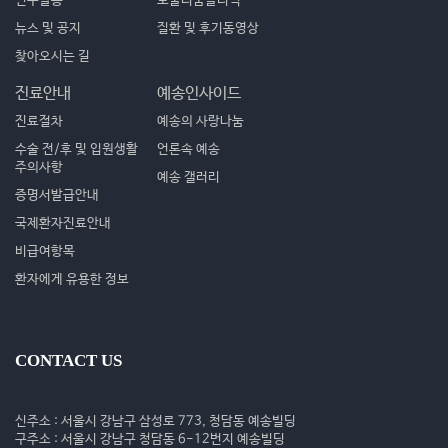
연구활동
보툴리눔클리닉
뉴스 및 공지
질환 및 후기동영상
찾아오시는 길
진료안내
예송인사이드
진료절차
예송의 사랑나눔
수술 전/후 및 입원생활
언론속 예송
주의사항
예송 갤러리
증명서발급안내
국제환자진료안내
비급여항목
환자에게 유용한 정보
CONTACT US
신주소 : 서울시 강남구 삼성로 773, 청담동 예송빌딩
구주소 : 서울시 강남구 청담동 6-12번지 예송빌딩