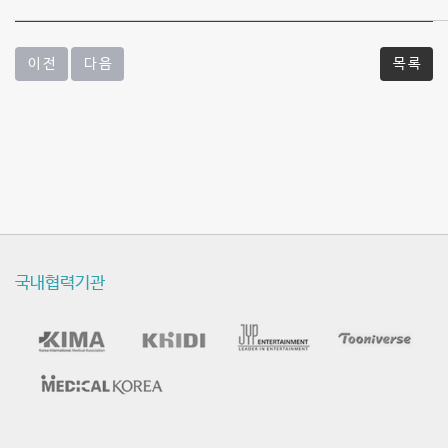
이 전
다 음
목 록
국내협력기관