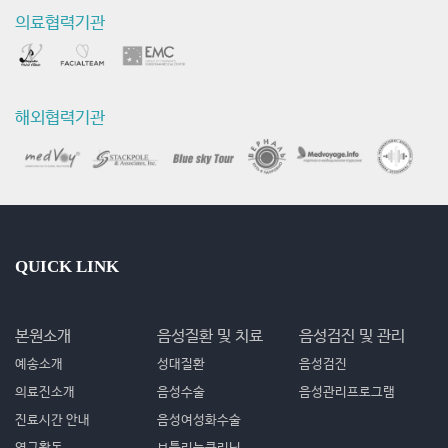
의료협력기관
해외협력기관
QUICK LINK
본원소개
음성질환 및 치료
음성검진 및 관리
예송소개
성대질환
음성검진
의료진소개
음성수술
음성관리프로그램
진료시간 안내
음성여성화수술