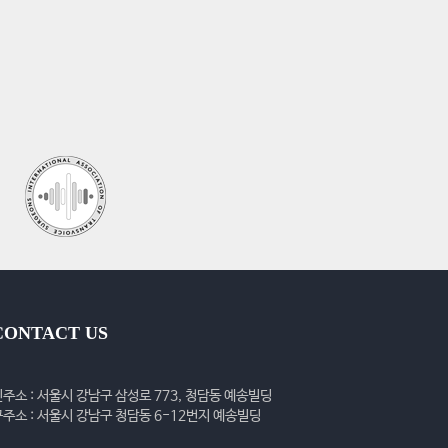
CONTACT US
신주소 : 서울시 강남구 삼성로 773, 청담동 예송빌딩
구주소 : 서울시 강남구 청담동 6-12번지 예송빌딩