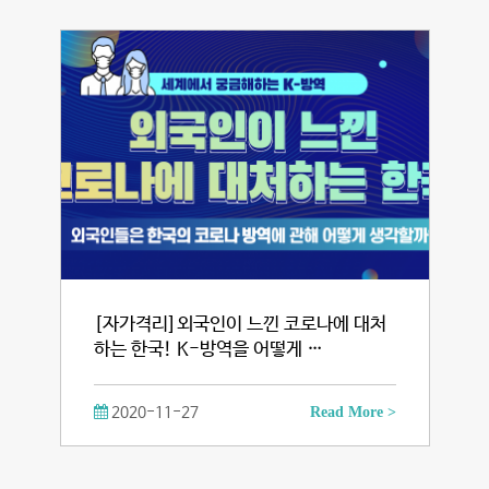
[자가격리]외국인이 느낀 코로나에 대처
하는 한국! K-방역을 어떻게 …
2020-11-27
Read More >