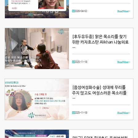
2026-04-02
Read More >
[후두유두종] 맑은 목소리를 찾기
위한 카자흐스탄 Alikhan 나눔의료
…
2025-11-18
Read More >
[음성여성화수술] 성대에 무리를
주지 않고도 여성스러운 목소리를
…
2025-11-18
Read More >