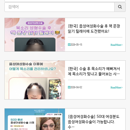
[한국] 음성여성화수술 후 책 문장
읽기 릴레이에 도전했어요!
2026-05-15
Read More >
[한국] 수술 후 목소리가 예뻐져서
제 목소리가 맞냐고 물어보는 사…
2026-04-02
Read More >
[음성여성화수술] 50대 여성분도
음성여성화수술이 가능합니다.
수…