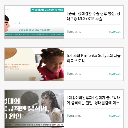
[중국] 성대질환 수술 전후 영상, 성
대구증 MLS+KTP 수술
2025-05-15
Read More >
5세 소녀 Klimenko Sofiya 의 나눔
의료 스토리
2025-05-15
Read More >
[예송이비인후과] 성대가 불규칙하
게 움직이는 원인, 성대떨림에 대…
2024-09-05
Read More >