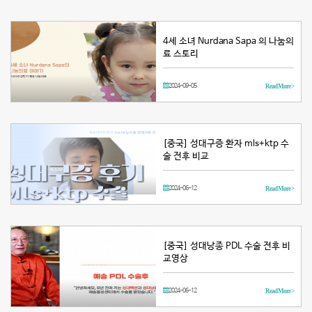
4세 소녀 Nurdana Sapa 의 나눔의
료 스토리
2024-09-05
Read More >
[중국] 성대구증 환자 mls+ktp 수
술 전후 비교
2024-06-12
Read More >
[중국] 성대낭종 PDL 수술 전후 비
교영상
2024-06-12
Read More >