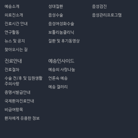
예송소개
성대질환
음성검진
의료진소개
음성수술
음성관리프로그램
진료시간 안내
음성여성화수술
연구활동
보툴리눔클리닉
뉴스 및 공지
질환 및 후기동영상
찾아오시는 길
진료안내
예송인사이드
진료절차
예송의 사랑나눔
수술 전/후 및 입원생활
언론속 예송
주의사항
예송 갤러리
증명서발급안내
국제환자진료안내
비급여항목
환자에게 유용한 정보