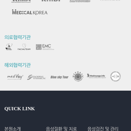
의료협력기관
해외협력기관
QUICK LINK
본원소개
음성질환 및 치료
음성검진 및 관리