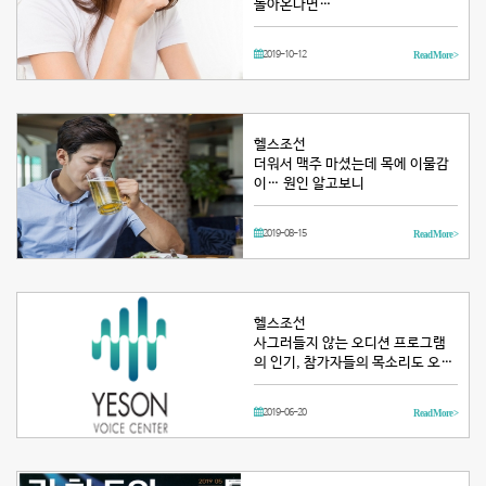
돌아온다면…
2019-10-12
Read More >
헬스조선
더워서 맥주 마셨는데 목에 이물감
이… 원인 알고보니
2019-08-15
Read More >
헬스조선
사그러들지 않는 오디션 프로그램
의 인기, 참가자들의 목소리도 오…
2019-06-20
Read More >