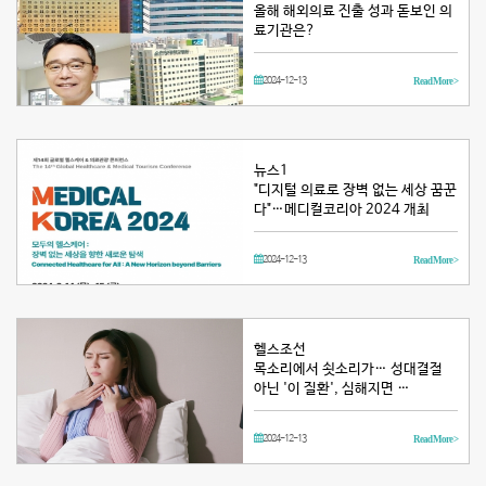
올해 해외의료 진출 성과 돋보인 의
료기관은?
2024-12-13
Read More >
뉴스1
"디지털 의료로 장벽 없는 세상 꿈꾼
다"…메디컬코리아 2024 개최
2024-12-13
Read More >
헬스조선
목소리에서 쇳소리가… 성대결절
아닌 '이 질환', 심해지면 …
2024-12-13
Read More >