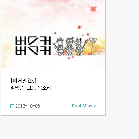
[매거진 ize]
장범준, 그놈 목소리
2013-10-08
Read More >