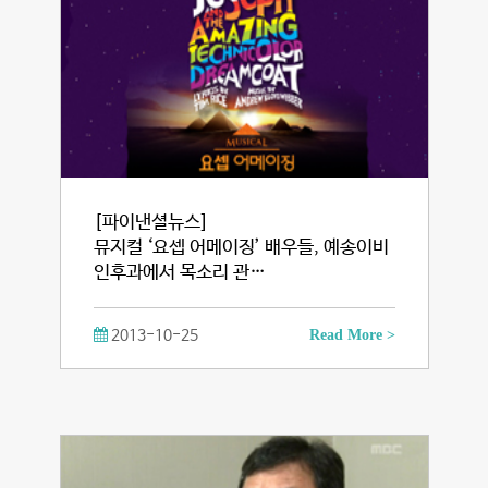
[파이낸셜뉴스]
뮤지컬 ‘요셉 어메이징’ 배우들, 예송이비
인후과에서 목소리 관…
2013-10-25
Read More >