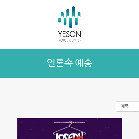
언론속 예송