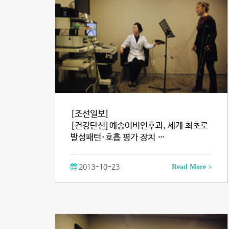
[조선일보]
[건강단신]예송이비인후과, 세계 최초로
발성패턴·호흡 평가 장치 …
2013-10-23
Read More >