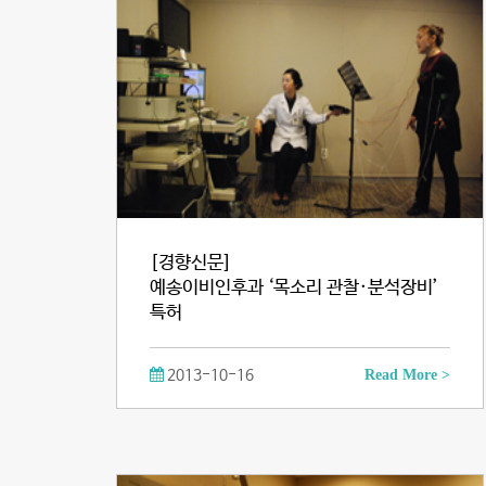
[경향신문]
예송이비인후과 ‘목소리 관찰·분석장비’
특허
2013-10-16
Read More >