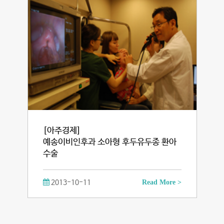
[아주경제]
예송이비인후과 소아형 후두유두종 환아
수술
2013-10-11
Read More >