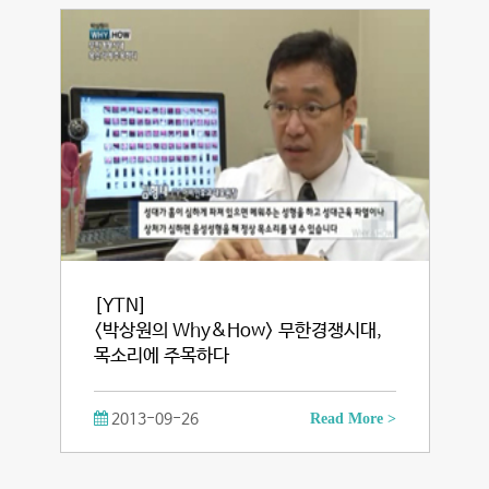
[YTN]
<박상원의 Why&How> 무한경쟁시대,
목소리에 주목하다
2013-09-26
Read More >