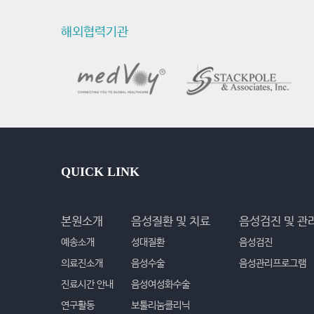
해외협력기관
QUICK LINK
본원소개
음성질환 및 치료
음성검진 및 관
예송소개
성대질환
음성검진
의료진소개
음성수술
음성관리프로그램
진료시간 안내
음성여성화수술
연구활동
보툴리눔클리닉