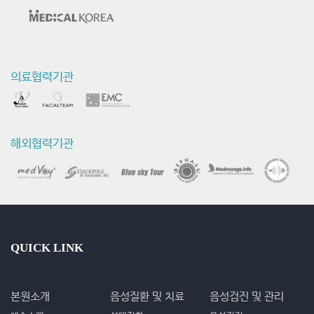
의료협력기관
해외협력기관
QUICK LINK
본원소개
음성질환 및 치료
음성검진 및 관리