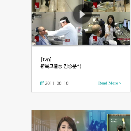
[tvn]
新복고열풍 집중분석
2011-08-18
Read More >