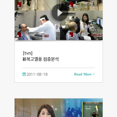
[tvn]
新복고열풍 집중분석
2011-08-18
Read More >