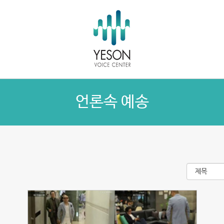
언론속 예송